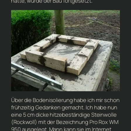
hatte, wurde der Bau fortgesetzt.
Über die Bodenisolierung habe ich mir schon
frühzeitig Gedanken gemacht. Ich habe nun
eine 5 cm dicke hitzebeständige Steinwolle
(Rockwoll) mit der Bezeichnung Pro Rox WM
950 ausgelegt. Mann kann sie im Internet