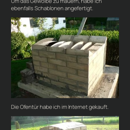
Um das Gewölbe zu mauern, habe ich
ebenfalls Schablonen angefertigt.
Die Ofentür habe ich im Internet gekauft.