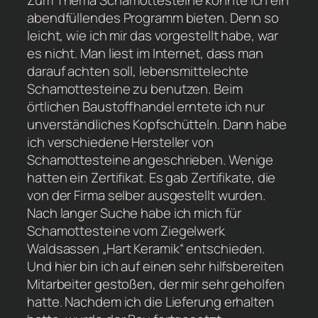
Zum Thema Schamottesteine könnte ich ein
abendfüllendes Programm bieten. Denn so
leicht, wie ich mir das vorgestellt habe, war
es nicht. Man liest im Internet, dass man
darauf achten soll, lebensmittelechte
Schamottesteine zu benutzen. Beim
örtlichen Baustoffhandel erntete ich nur
unverständliches Kopfschütteln. Dann habe
ich verschiedene Hersteller von
Schamottesteine angeschrieben. Wenige
hatten ein Zertifikat. Es gab Zertifikate, die
von der Firma selber ausgestellt wurden.
Nach langer Suche habe ich mich für
Schamottesteine vom Ziegelwerk
Waldsassen „Hart Keramik“ entschieden.
Und hier bin ich auf einen sehr hilfsbereiten
Mitarbeiter gestoßen, der mir sehr geholfen
hatte. Nachdem ich die Lieferung erhalten