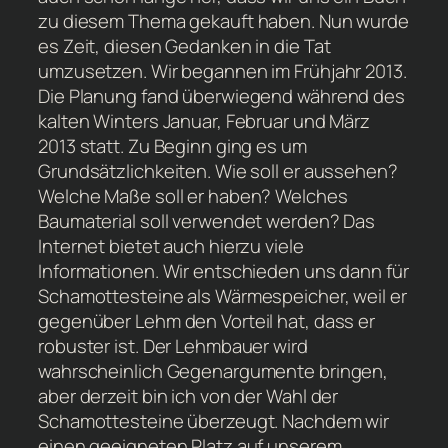
zu diesem Thema gekauft haben. Nun wurde
es Zeit, diesen Gedanken in die Tat
umzusetzen. Wir begannen im Frühjahr 2013.
Die Planung fand überwiegend während des
kalten Winters Januar, Februar und März
2013 statt. Zu Beginn ging es um
Grundsätzlichkeiten. Wie soll er aussehen?
Welche Maße soll er haben? Welches
Baumaterial soll verwendet werden? Das
Internet bietet auch hierzu viele
Informationen. Wir entschieden uns dann für
Schamottesteine als Wärmespeicher, weil er
gegenüber Lehm den Vorteil hat, dass er
robuster ist. Der Lehmbauer wird
wahrscheinlich Gegenargumente bringen,
aber derzeit bin ich von der Wahl der
Schamottesteine überzeugt. Nachdem wir
einen geeigneten Platz auf unserem