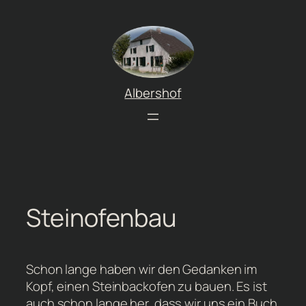
Zum
Inhalt
springen
Albershof
Steinofenbau
Schon lange haben wir den Gedanken im
Kopf, einen Steinbackofen zu bauen. Es ist
auch schon lange her, dass wir uns ein Buch